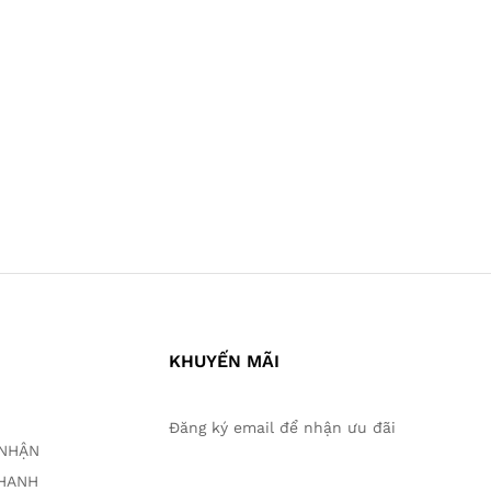
KHUYẾN MÃI
Đăng ký email để nhận ưu đãi
O NHẬN
THANH