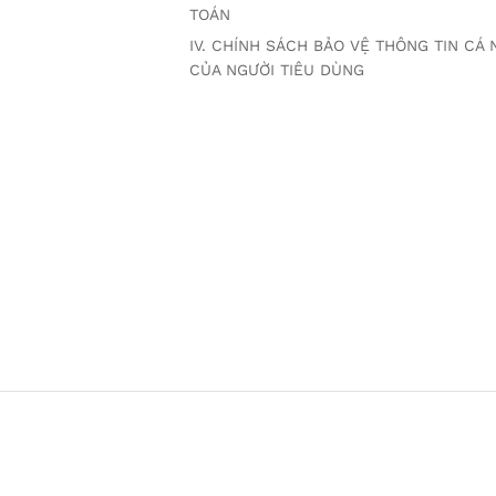
TOÁN
IV. CHÍNH SÁCH BẢO VỆ THÔNG TIN CÁ
CỦA NGƯỜI TIÊU DÙNG