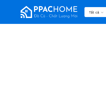
Tất cả