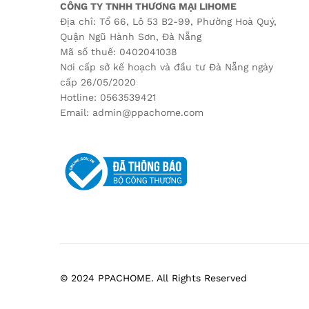
CÔNG TY TNHH THƯƠNG MẠI LIHOME
Địa chỉ: Tổ 66, Lô 53 B2-99, Phường Hoà Quý,
Quận Ngũ Hành Sơn, Đà Nẵng
Mã số thuế: 0402041038
Nơi cấp sở kế hoạch và đầu tư Đà Nẵng ngày
cấp 26/05/2020
Hotline: 0563539421
Email: admin@ppachome.com
© 2024 PPACHOME. All Rights Reserved