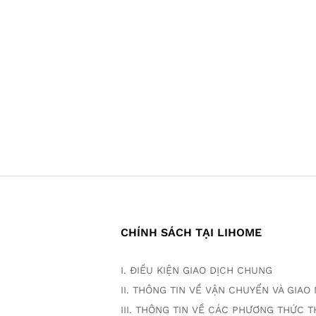
CHÍNH SÁCH TẠI LIHOME
I. ĐIỀU KIỆN GIAO DỊCH CHUNG
II. THÔNG TIN VỀ VẬN CHUYỂN VÀ GIA
III. THÔNG TIN VỀ CÁC PHƯƠNG THỨC 