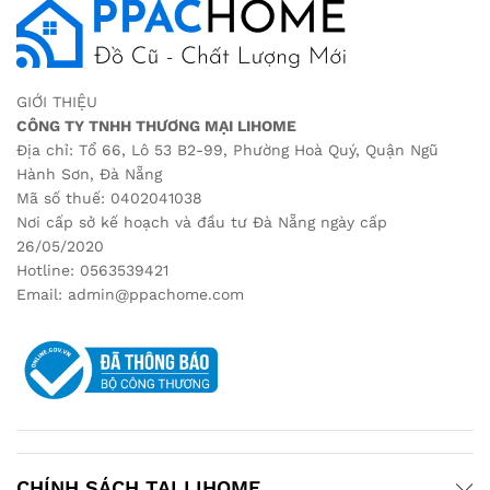
GIỚI THIỆU
CÔNG TY TNHH THƯƠNG MẠI LIHOME
Địa chỉ: Tổ 66, Lô 53 B2-99, Phường Hoà Quý, Quận Ngũ
Hành Sơn, Đà Nẵng
Mã số thuế: 0402041038
Nơi cấp sở kế hoạch và đầu tư Đà Nẵng ngày cấp
26/05/2020
Hotline: 0563539421
Email: admin@ppachome.com
CHÍNH SÁCH TẠI LIHOME