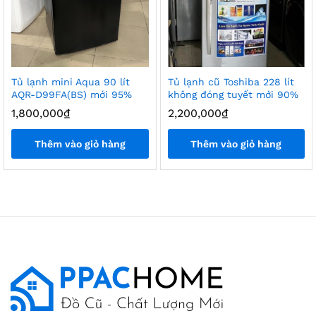
Tủ lạnh mini Aqua 90 lít
Tủ lạnh cũ Toshiba 228 lít
AQR-D99FA(BS) mới 95%
không đóng tuyết mới 90%
1,800,000
₫
2,200,000
₫
Thêm vào giỏ hàng
Thêm vào giỏ hàng