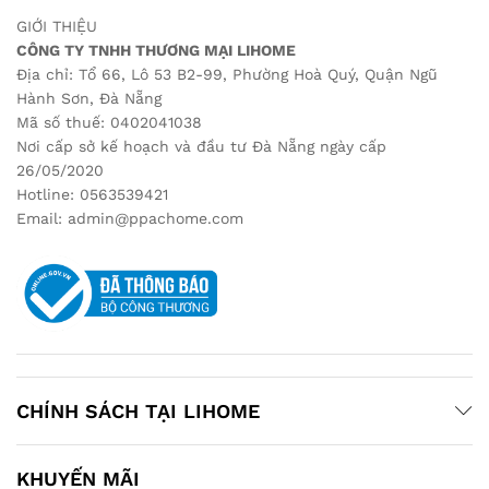
GIỚI THIỆU
CÔNG TY TNHH THƯƠNG MẠI LIHOME
Địa chỉ: Tổ 66, Lô 53 B2-99, Phường Hoà Quý, Quận Ngũ
Hành Sơn, Đà Nẵng
Mã số thuế: 0402041038
Nơi cấp sở kế hoạch và đầu tư Đà Nẵng ngày cấp
26/05/2020
Hotline: 0563539421
Email: admin@ppachome.com
CHÍNH SÁCH TẠI LIHOME
KHUYẾN MÃI