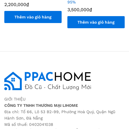
95%
2,200,000
₫
3,500,000
₫
Thêm vào giỏ hàng
Thêm vào giỏ hàng
GIỚI THIỆU
CÔNG TY TNHH THƯƠNG MẠI LIHOME
Địa chỉ: Tổ 66, Lô 53 B2-99, Phường Hoà Quý, Quận Ngũ
Hành Sơn, Đà Nẵng
Mã số thuế: 0402041038