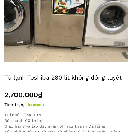
Tủ lạnh Toshiba 280 lít không đóng tuyết
2,700,000
₫
Tình trạng:
In stock
Xuất sứ : Thái Lan
Bảo hành 06 tháng
Giao hàng và lắp đặt miễn phí nội thành Đà Nẵng
Sản phẩm hỗ trợ trả góp trả chậm từ 3 tháng đến 1 năm