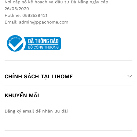
Nơi cấp sở kế hoạch và đầu tư Đà Nẵng ngày cấp
26/05/2020
Hotline: 0563539421
Email: admin@ppachome.com
CHÍNH SÁCH TẠI LIHOME
KHUYẾN MÃI
Đăng ký email để nhận ưu đãi