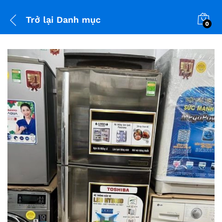
Trở lại
Danh mục
0