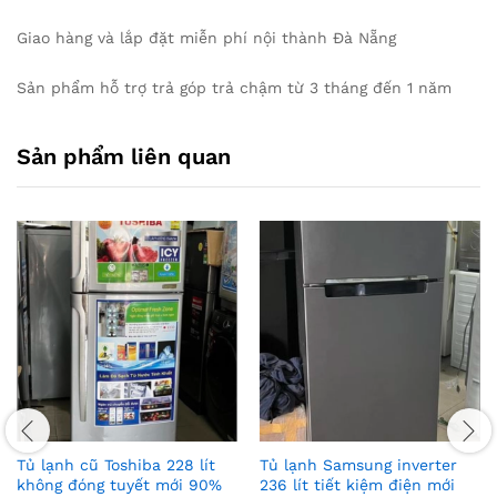
Giao hàng và lắp đặt miễn phí nội thành Đà Nẵng
Sản phẩm hỗ trợ trả góp trả chậm từ 3 tháng đến 1 năm
Sản phẩm liên quan
Tủ lạnh cũ Toshiba 228 lít
Tủ lạnh Samsung inverter
không đóng tuyết mới 90%
236 lít tiết kiệm điện mới