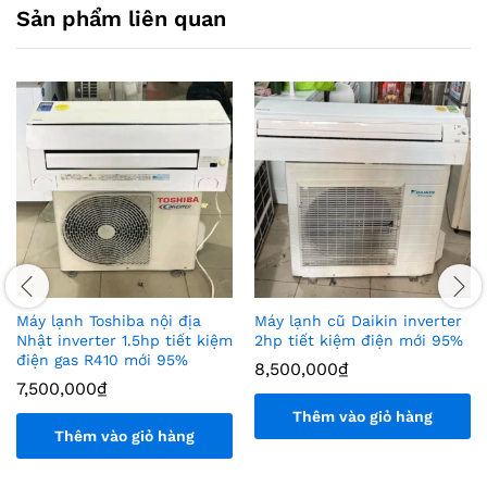
Sản phẩm liên quan
Máy lạnh Toshiba nội địa
Máy lạnh cũ Daikin inverter
Nhật inverter 1.5hp tiết kiệm
2hp tiết kiệm điện mới 95%
điện gas R410 mới 95%
8,500,000
₫
7,500,000
₫
Thêm vào giỏ hàng
Thêm vào giỏ hàng