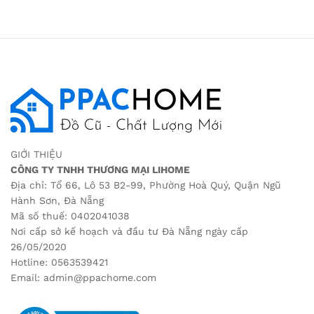
GIỚI THIỆU
CÔNG TY TNHH THƯƠNG MẠI LIHOME
Địa chỉ: Tổ 66, Lô 53 B2-99, Phường Hoà Quý, Quận Ngũ
Hành Sơn, Đà Nẵng
Mã số thuế: 0402041038
Nơi cấp sở kế hoạch và đầu tư Đà Nẵng ngày cấp
26/05/2020
Hotline: 0563539421
Email: admin@ppachome.com