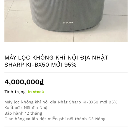
MÁY LỌC KHÔNG KHÍ NỘI ĐỊA NHẬT
SHARP KI-BX50 MỚI 95%
4,000,000
₫
Tình trạng:
In stock
Máy lọc không khí nội địa Nhật Sharp KI-BX50 mới 95%
Xuất xứ : Nội địa Nhật
Bảo hành 12 tháng
Giao hàng và lắp đặt miễn phí nội thành Đà Nẵng