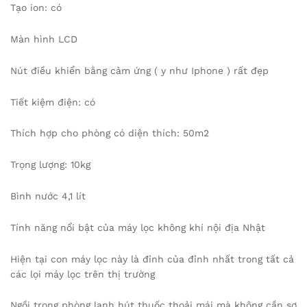
Tạo ion: có
Màn hình LCD
Nút điều khiển bằng cảm ứng ( y như Iphone ) rất đẹp
Tiết kiệm điện: có
Thích hợp cho phòng có diện thích: 50m2
Trọng lượng: 10kg
Bình nước 4,1 lít
Tính năng nổi bật của máy lọc không khí nội địa Nhật
Hiện tại con máy lọc này là đỉnh của đỉnh nhất trong tất cả
các lọi máy lọc trên thị trường
Ngồi trong phòng lạnh hút thuốc thoải mái mà không cần sợ