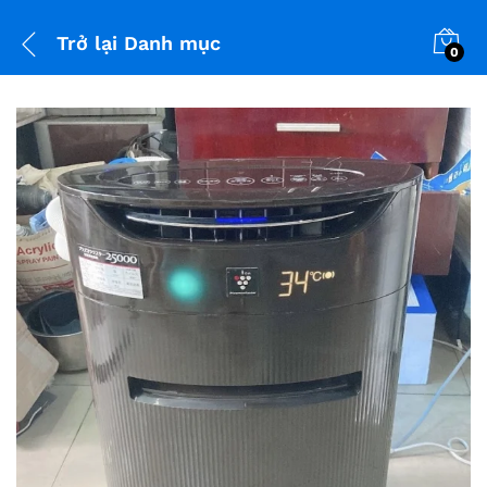
Trở lại
Danh mục
0