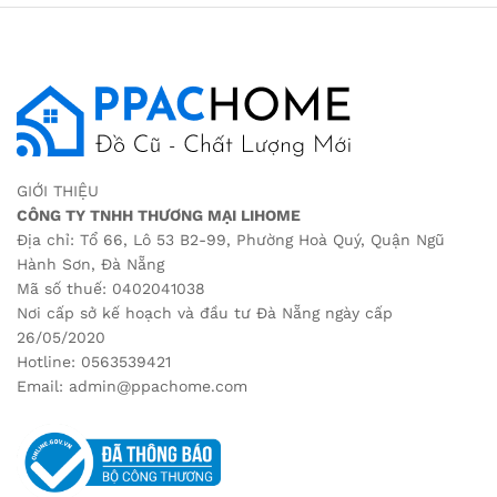
GIỚI THIỆU
CÔNG TY TNHH THƯƠNG MẠI LIHOME
Địa chỉ: Tổ 66, Lô 53 B2-99, Phường Hoà Quý, Quận Ngũ
Hành Sơn, Đà Nẵng
Mã số thuế: 0402041038
Nơi cấp sở kế hoạch và đầu tư Đà Nẵng ngày cấp
26/05/2020
Hotline: 0563539421
Email: admin@ppachome.com