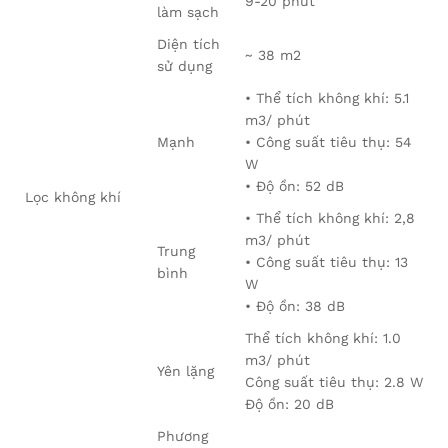
9-20 phút
làm sạch
Diện tích
~ 38 m2
sử dụng
• Thể tích không khí: 5.1
m3/ phút
Mạnh
• Công suất tiêu thụ: 54
W
• Độ ồn: 52 dB
Lọc không khí
• Thể tích không khí: 2,8
m3/ phút
Trung
• Công suất tiêu thụ: 13
bình
W
• Độ ồn: 38 dB
Thể tích không khí: 1.0
m3/ phút
Yên lặng
Công suất tiêu thụ: 2.8 W
Độ ồn: 20 dB
Phương