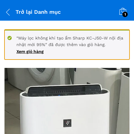
Trở lại
Danh mục
1
“Máy lọc không khí tạo ẩm Sharp KC-J50-W nội địa
nhật mới 95%” đã được thêm vào giỏ hàng.
Xem giỏ hàng