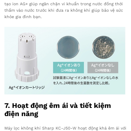
tạo ion AG+ giúp ngăn chặn vi khuẩn trong nước đồng thời
thấm vào nước trước khi đưa ra không khí giúp bảo vệ sức
khỏe gia đình bạn.
7. Hoạt động êm ái và tiết kiệm
điện năng
Máy lọc không khí Sharp KC-J50-W hoạt động khá êm ái với