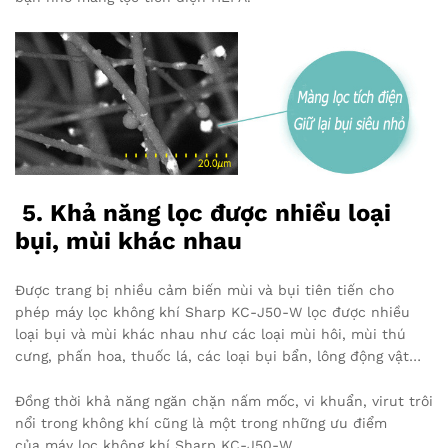
5. Khả năng lọc được nhiều loại
bụi, mùi khác nhau
Được trang bị nhiều cảm biến mùi và bụi tiên tiến cho
phép máy lọc không khí Sharp KC-J50-W lọc được nhiều
loại bụi và mùi khác nhau như các loại mùi hôi, mùi thú
cưng, phấn hoa, thuốc lá, các loại bụi bẩn, lông động vật…
Đồng thời khả năng ngăn chặn nấm mốc, vi khuẩn, virut trôi
nổi trong không khí cũng là một trong những ưu điểm
của máy lọc không khí Sharp KC-J50-W.