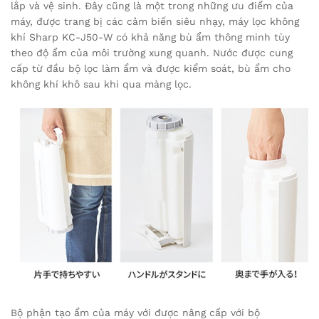
lắp và vệ sinh. Đây cũng là một trong những ưu điểm của
máy, được trang bị các cảm biến siêu nhạy, máy lọc không
khí Sharp KC-J50-W có khả năng bù ẩm thông minh tùy
theo độ ẩm của môi trường xung quanh. Nước được cung
cấp từ đầu bộ lọc làm ẩm và được kiểm soát, bù ẩm cho
không khí khô sau khi qua màng lọc.
Bộ phận tạo ẩm của máy với được nâng cấp với bộ