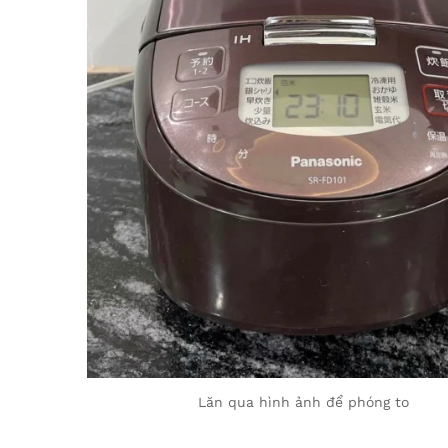
Lăn qua hình ảnh để phóng to