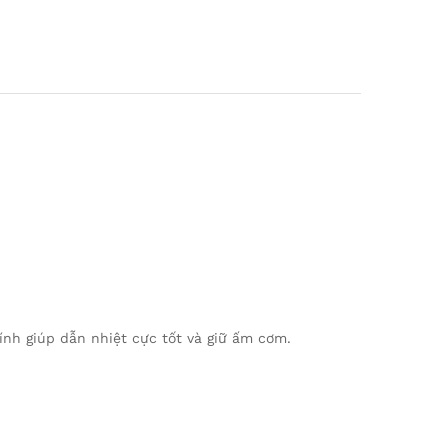
nh giúp dẫn nhiệt cực tốt và giữ ấm cơm.