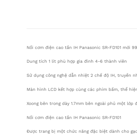
Nồi cơm điện cao tần IH Panasonic SR-FD101 mới 99
Dung tích 1 lít phù hợp gia đình 4-6 thành viên
Sử dụng công nghệ dẫn nhiệt 2 chế độ IH, truyền 
Màn hình LCD kết hợp cùng các phím bấm, thể hiện
Xoong bên trong dày 1.7mm bên ngoài phủ một lớp đ
Nồi cơm điện cao tần IH Panasonic SR-FD101
Được trang bị một chức năng đặc biệt dành cho gạ