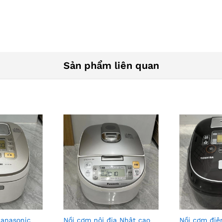
Sản phẩm liên quan
panasonic
Nồi cơm nội địa Nhật cao
Nồi cơm điệ