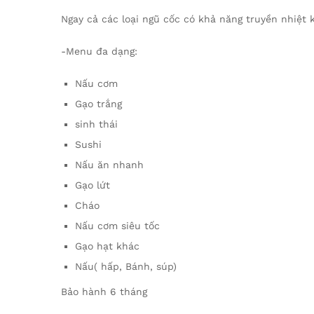
Ngay cả các loại ngũ cốc có khả năng truyền nhiệt
-Menu đa dạng:
Nấu cơm
Gạo trắng
sinh thái
Sushi
Nấu ăn nhanh
Gạo lứt
Cháo
Nấu cơm siêu tốc
Gạo hạt khác
Nấu( hấp, Bánh, súp)
Bảo hành 6 tháng