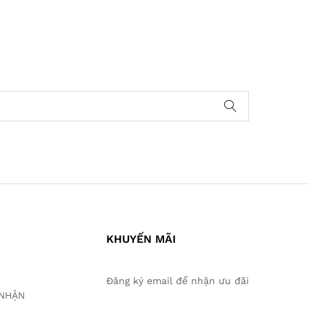
KHUYẾN MÃI
Đăng ký email để nhận ưu đãi
O NHẬN