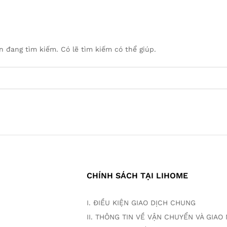
 đang tìm kiếm. Có lẽ tìm kiếm có thể giúp.
CHÍNH SÁCH TẠI LIHOME
I. ĐIỀU KIỆN GIAO DỊCH CHUNG
II. THÔNG TIN VỀ VẬN CHUYỂN VÀ GIA