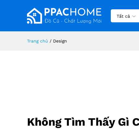
Tất cả
Trang chủ
/
Design
Không Tìm Thấy Gì 