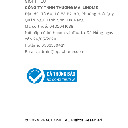
GIỚI THIỆU
CÔNG TY TNHH THƯƠNG MẠI LIHOME
Địa chỉ: Tổ 66, Lô 53 B2-99, Phường Hoà Quý,
Quận Ngũ Hành Sơn, Đà Nẵng
Mã số thuế: 0402041038
Nơi cấp sở kế hoạch và đầu tư Đà Nẵng ngày
cấp 26/05/2020
Hotline: 0563539421
Email: admin@ppachome.com
© 2024 PPACHOME. All Rights Reserved