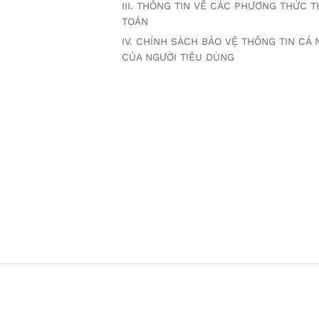
III. THÔNG TIN VỀ CÁC PHƯƠNG THỨC 
TOÁN
IV. CHÍNH SÁCH BẢO VỆ THÔNG TIN CÁ
CỦA NGƯỜI TIÊU DÙNG