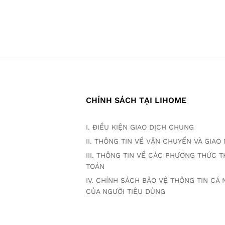
CHÍNH SÁCH TẠI LIHOME
I. ĐIỀU KIỆN GIAO DỊCH CHUNG
II. THÔNG TIN VỀ VẬN CHUYỂN VÀ GIA
III. THÔNG TIN VỀ CÁC PHƯƠNG THỨC 
TOÁN
IV. CHÍNH SÁCH BẢO VỆ THÔNG TIN CÁ
CỦA NGƯỜI TIÊU DÙNG