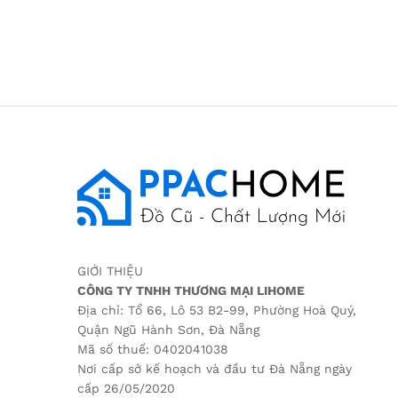
GIỚI THIỆU
CÔNG TY TNHH THƯƠNG MẠI LIHOME
Địa chỉ: Tổ 66, Lô 53 B2-99, Phường Hoà Quý,
Quận Ngũ Hành Sơn, Đà Nẵng
Mã số thuế: 0402041038
Nơi cấp sở kế hoạch và đầu tư Đà Nẵng ngày
cấp 26/05/2020