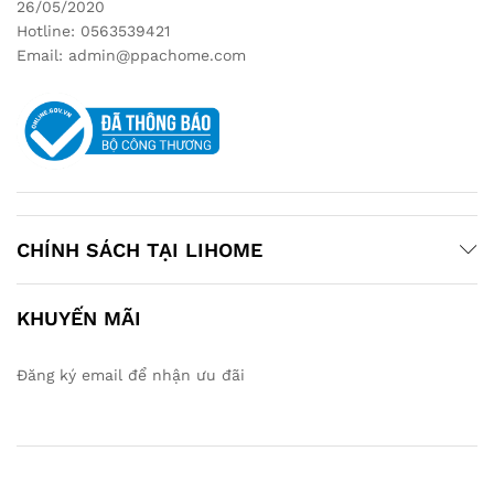
26/05/2020
Hotline: 0563539421
Email: admin@ppachome.com
CHÍNH SÁCH TẠI LIHOME
KHUYẾN MÃI
Đăng ký email để nhận ưu đãi