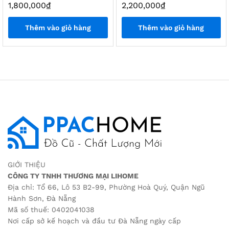
1,800,000
₫
2,200,000
₫
Thêm vào giỏ hàng
Thêm vào giỏ hàng
GIỚI THIỆU
CÔNG TY TNHH THƯƠNG MẠI LIHOME
Địa chỉ: Tổ 66, Lô 53 B2-99, Phường Hoà Quý, Quận Ngũ
Hành Sơn, Đà Nẵng
Mã số thuế: 0402041038
Nơi cấp sở kế hoạch và đầu tư Đà Nẵng ngày cấp